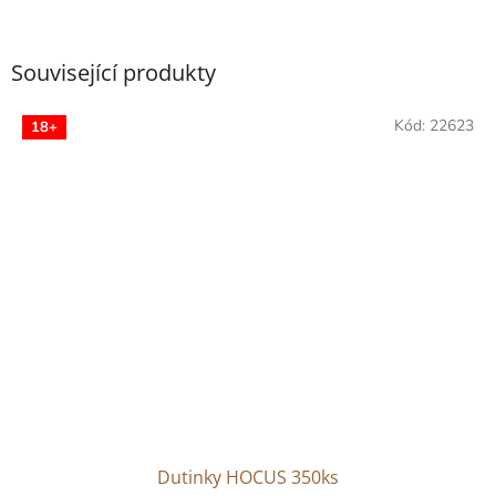
Související produkty
Kód:
22623
18+
Dutinky HOCUS 350ks