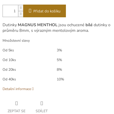
Přidat do košíku
Dutinky
MAGNUS MENTHOL
jsou ochucené
bílé
dutinky o
průměru 8mm, s výrazným mentolovým aroma.
Množstevní slevy
Od 5ks
3%
Od 10ks
5%
Od 20ks
8%
Od 40ks
10%
Detailní informace
ZEPTAT SE
SDÍLET