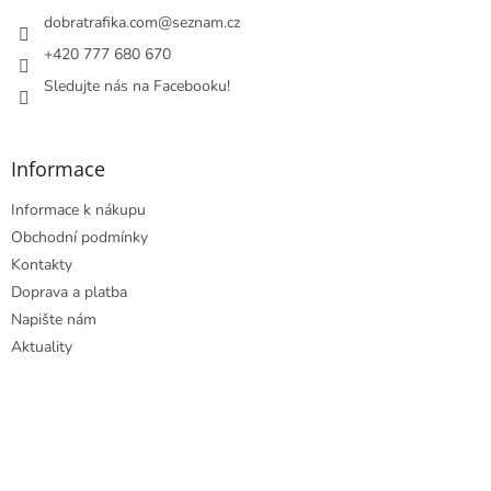
t
í
dobratrafika.com
@
seznam.cz
+420 777 680 670
Sledujte nás na Facebooku!
Informace
Informace k nákupu
Obchodní podmínky
Kontakty
Doprava a platba
Napište nám
Aktuality