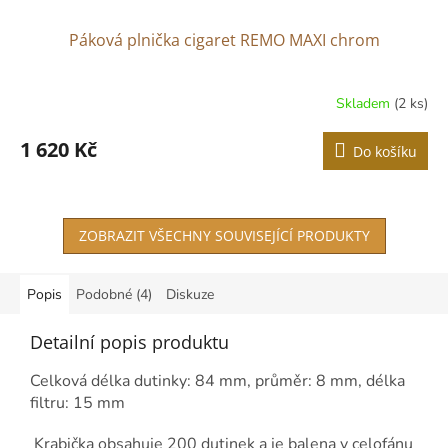
Páková plnička cigaret REMO MAXI chrom
Skladem
(2 ks)
1 620 Kč
Do košíku
ZOBRAZIT VŠECHNY SOUVISEJÍCÍ PRODUKTY
Popis
Podobné (4)
Diskuze
Detailní popis produktu
Celková délka dutinky: 84 mm, průměr: 8 mm, délka
filtru: 15 mm
Krabička obsahuje 200 dutinek a je balena v celofánu