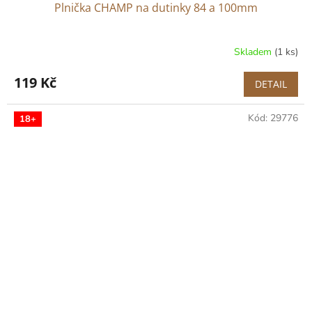
Plnička CHAMP na dutinky 84 a 100mm
Skladem
(1 ks)
119 Kč
DETAIL
Kód:
29776
18+