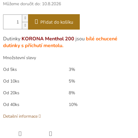
Můžeme doručit do:
10.8.2026
Přidat do košíku
Dutinky
KORONA
Menthol 200
jsou
bílé ochucené
dutinky s příchutí mentolu.
Množstevní slevy
Od 5ks
3%
Od 10ks
5%
Od 20ks
8%
Od 40ks
10%
Detailní informace