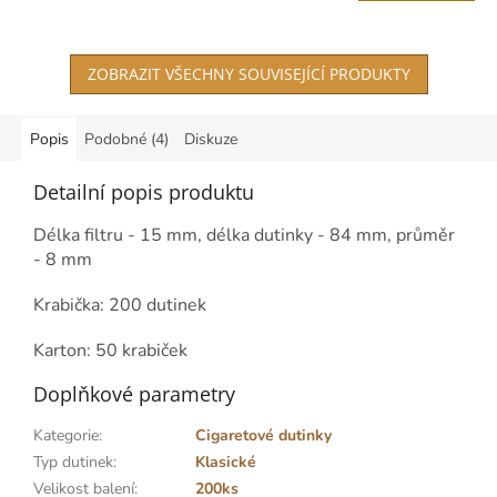
ZOBRAZIT VŠECHNY SOUVISEJÍCÍ PRODUKTY
Popis
Podobné (4)
Diskuze
Detailní popis produktu
Délka filtru - 15 mm, délka dutinky - 84 mm, průměr
- 8 mm
Krabička: 200 dutinek
Karton: 50 krabiček
Doplňkové parametry
Kategorie
:
Cigaretové dutinky
Typ dutinek
:
Klasické
Velikost balení
:
200ks