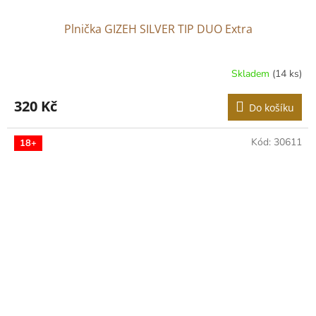
Plnička GIZEH SILVER TIP DUO Extra
Skladem
(14 ks)
320 Kč
Do košíku
Kód:
30611
18+