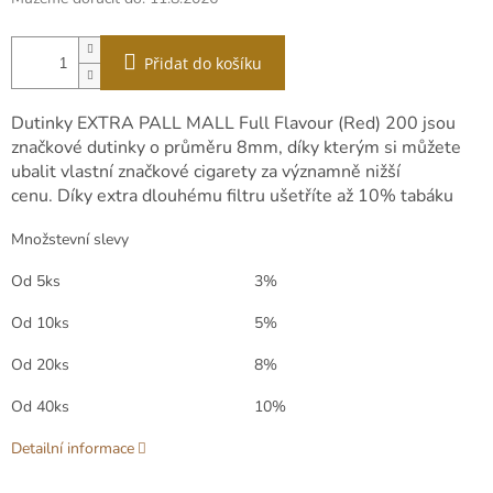
Přidat do košíku
Dutinky EXTRA PALL MALL Full Flavour (Red) 200 jsou
značkové dutinky o průměru 8mm, díky kterým si můžete
ubalit vlastní značkové cigarety za významně nižší
cenu. Díky extra dlouhému filtru ušetříte až 10% tabáku
Množstevní slevy
Od 5ks
3%
Od 10ks
5%
Od 20ks
8%
Od 40ks
10%
Detailní informace