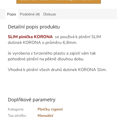
Popis
Podobné (4)
Diskuze
Detailní popis produktu
SLIM plnička KORONA
se používá k plnění SLIM
dutinek KORONA o průměru 6,8mm.
Je vyrobena z tvrzeného plastu a zajistí vám tak
pohodlné plnění na pěkně dlouhou dobu.
Vhodná k plnění všech druhů dutinek KORONA Slim.
Doplňkové parametry
Kategorie
:
Plničky cigaret
Typ plničky
:
Manuální