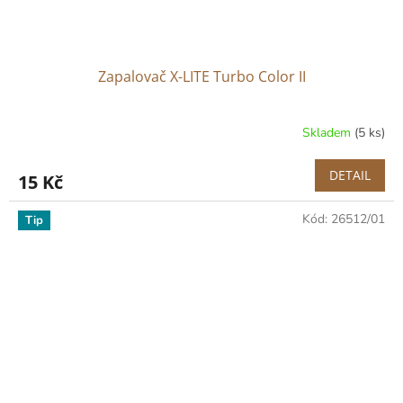
Zapalovač X-LITE Turbo Color II
Skladem
(5 ks)
DETAIL
15 Kč
Kód:
26512/01
Tip