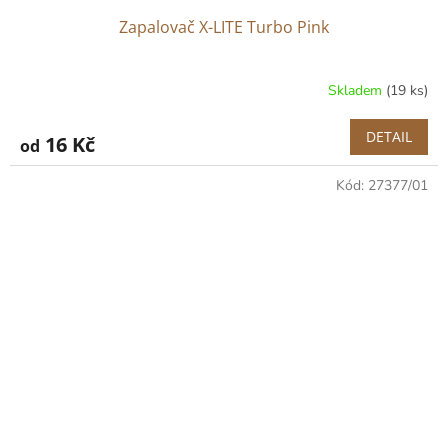
Zapalovač X-LITE Turbo Pink
Skladem
(19 ks)
DETAIL
16 Kč
od
Kód:
27377/01