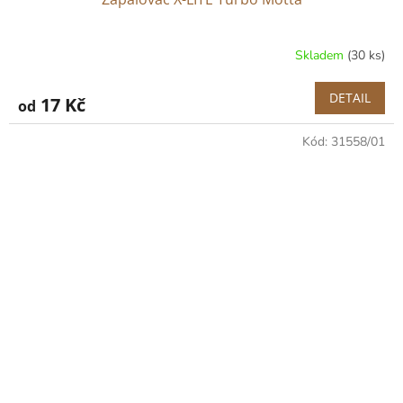
Skladem
(30 ks)
DETAIL
17 Kč
od
Kód:
31558/01