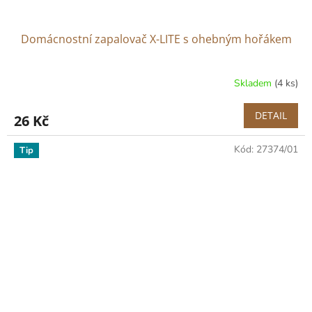
Domácnostní zapalovač X-LITE s ohebným hořákem
Skladem
(4 ks)
DETAIL
26 Kč
Kód:
27374/01
Tip