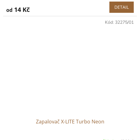
DETAIL
14 Kč
od
Kód:
32275/01
Zapalovač X-LITE Turbo Neon