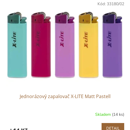
Kód:
33180/02
Jednorázový zapalovač X-LITE Matt Pastell
Skladem
(14 ks)
DETAIL