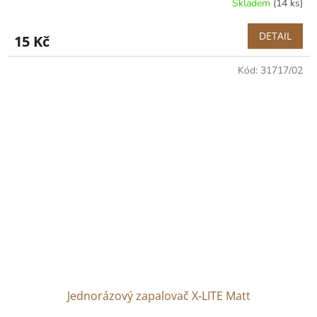
Skladem
(14 ks)
DETAIL
15 Kč
Kód:
31717/02
Jednorázový zapalovač X-LITE Matt