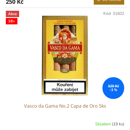
250 Kč
Kód:
31602
Akce
18+
320 Kč
–3 %
Vasco da Gama No.2 Capa de Oro 5ks
Skladem
(19 ks)