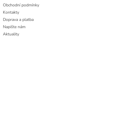
u
Obchodní podmínky
Kontakty
Doprava a platba
Napište nám
Aktuality