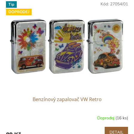
Kód:
27054/01
Tip
DOPRODEJ
Benzínový zapalovač VW Retro
Doprodej
(16 ks)
DETAIL