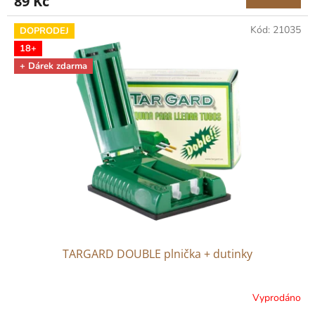
89 Kč
Kód:
21035
DOPRODEJ
18+
+ Dárek zdarma
TARGARD DOUBLE plnička + dutinky
Vyprodáno