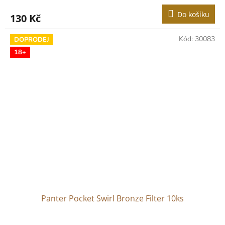
Do košíku
130 Kč
Kód:
30083
DOPRODEJ
18+
Panter Pocket Swirl Bronze Filter 10ks