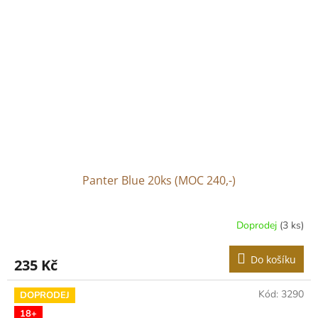
Panter Blue 20ks (MOC 240,-)
Doprodej
(3 ks)
Do košíku
235 Kč
Kód:
3290
DOPRODEJ
18+