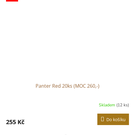
Panter Red 20ks (MOC 260,-)
Skladem
(12 ks)
Do košíku
255 Kč