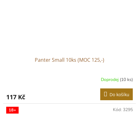
Panter Small 10ks (MOC 125,-)
Doprodej
(10 ks)
Do košíku
117 Kč
Kód:
3295
18+