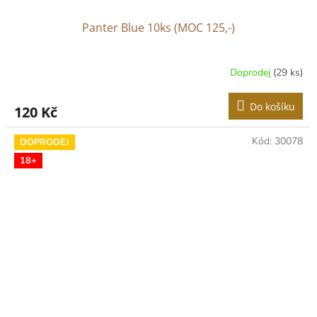
Panter Blue 10ks (MOC 125,-)
Doprodej
(29 ks)
Do košíku
120 Kč
Kód:
30078
DOPRODEJ
18+