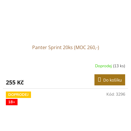
Panter Sprint 20ks (MOC 260,-)
Doprodej
(13 ks)
Do košíku
255 Kč
Kód:
3296
DOPRODEJ
18+