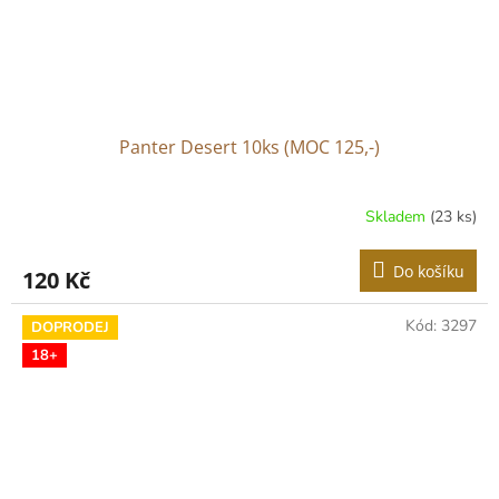
Panter Desert 10ks (MOC 125,-)
Skladem
(23 ks)
Do košíku
120 Kč
Kód:
3297
DOPRODEJ
18+