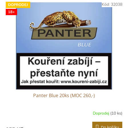
Kód:
32038
DOPRODEJ
18+
Panter Blue 20ks (MOC 260,-)
Doprodej
(10 ks)
Do košíku