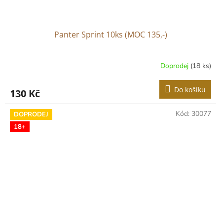
Panter Sprint 10ks (MOC 135,-)
Doprodej
(18 ks)
Do košíku
130 Kč
Kód:
30077
DOPRODEJ
18+