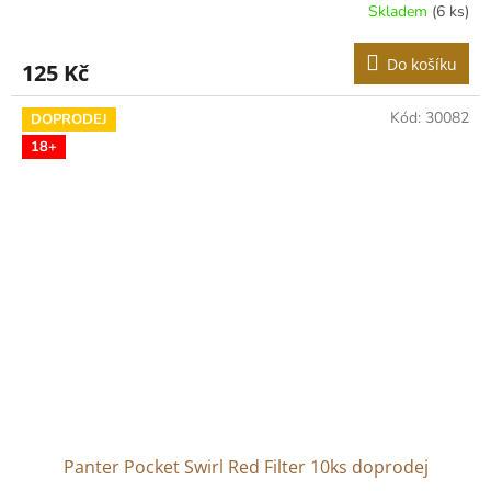
Skladem
(6 ks)
Do košíku
125 Kč
Kód:
30082
DOPRODEJ
18+
Panter Pocket Swirl Red Filter 10ks doprodej