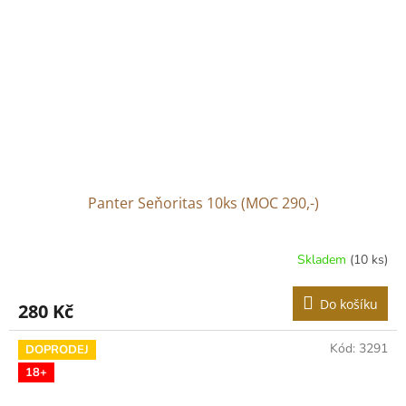
Panter Seňoritas 10ks (MOC 290,-)
Skladem
(10 ks)
Do košíku
280 Kč
Kód:
3291
DOPRODEJ
18+