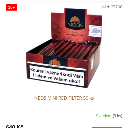
cena:
Kód:
27706
18+
NEOS MINI RED FILTER 50 ks
Skladem
(3 ks)
640 Kč