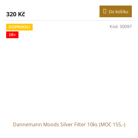
Do košíku
320 Kč
Kód:
30097
DOPRODEJ
18+
Dannemann Moods Silver Filter 10ks (MOC 155,-)