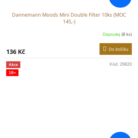
Dannemann Moods Mini Double Filter 10ks (MOC
145,-)
Doprodej
(8 ks)
Do košíku
136 Kč
Kód:
29820
Akce
18+