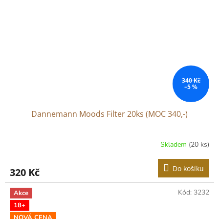
340 Kč
–5 %
Dannemann Moods Filter 20ks (MOC 340,-)
Skladem
(20 ks)
Do košíku
320 Kč
Kód:
3232
Akce
18+
NOVÁ CENA