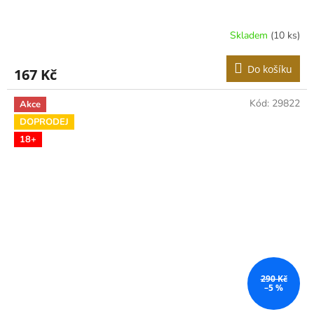
Skladem
(10 ks)
Do košíku
167 Kč
Kód:
29822
Akce
DOPRODEJ
18+
290 Kč
–5 %