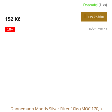
Doprodej
(1 ks)
Do košíku
152 Kč
Kód:
29823
18+
Dannemann Moods Silver Filter 10ks (MOC 170,-)