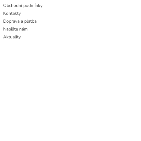
u
Obchodní podmínky
Kontakty
Doprava a platba
Napište nám
Aktuality