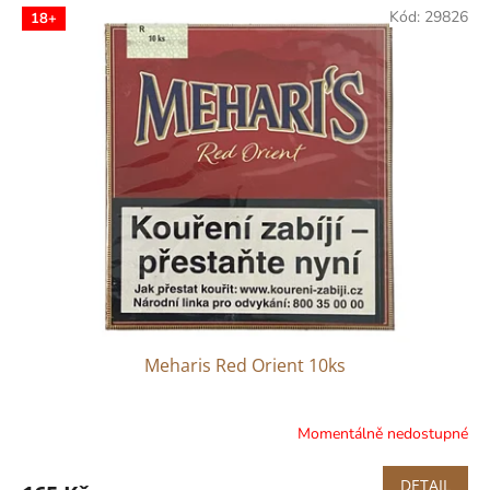
Kód:
29826
18+
Meharis Red Orient 10ks
Momentálně nedostupné
DETAIL