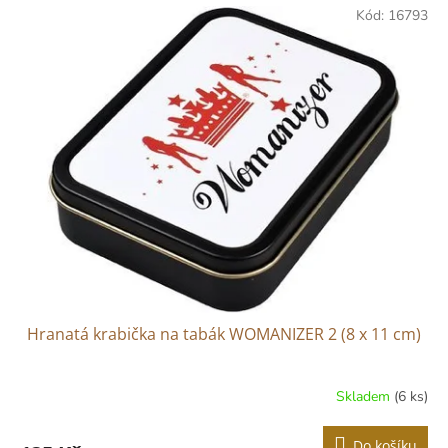
Kód:
16793
Hranatá krabička na tabák WOMANIZER 2 (8 x 11 cm)
Skladem
(6 ks)
Do košíku