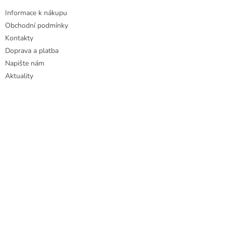
i
Informace k nákupu
s
u
Obchodní podmínky
Kontakty
Doprava a platba
Napište nám
Aktuality