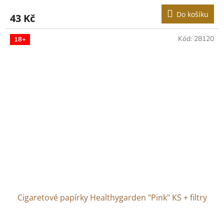
Do košíku
43 Kč
Kód:
28120
18+
Cigaretové papírky Healthygarden "Pink" KS + filtry