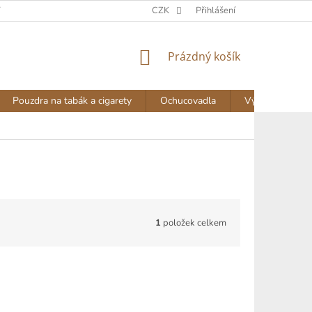
Y
DOPRAVA A PLATBA
NAPIŠTE NÁM
CZK
Přihlášení
AKTUALITY
NÁKUPNÍ
Prázdný košík
KOŠÍK
Pouzdra na tabák a cigarety
Ochucovadla
Výprodej
1
položek celkem