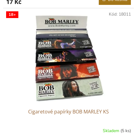
17 Kč
Kód:
18011
18+
Cigaretové papírky BOB MARLEY KS
Skladem
(5 ks)