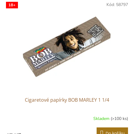
Kód:
58797
18+
Cigaretové papírky BOB MARLEY 1 1/4
Skladem
(>100 ks)
Do košíku