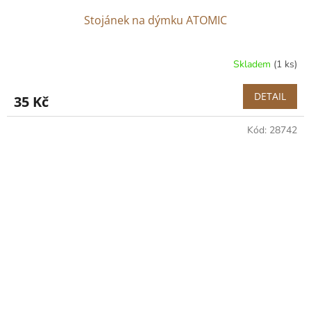
Stojánek na dýmku ATOMIC
Skladem
(1 ks)
DETAIL
35 Kč
Kód:
28742