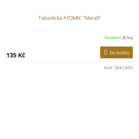
Tabatěrka ATOMIC "Metall"
Skladem
(5 ks)
Do košíku
135 Kč
Kód:
28413/01