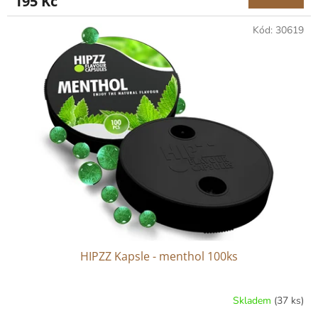
195 Kč
Kód:
30619
HIPZZ Kapsle - menthol 100ks
Skladem
(37 ks)