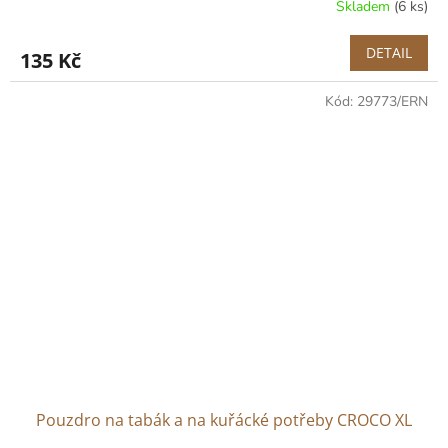
Skladem
(6 ks)
DETAIL
135 Kč
Kód:
29773/ERN
Pouzdro na tabák a na kuřácké potřeby CROCO XL