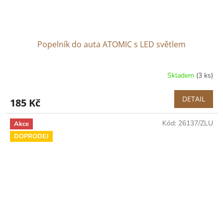
Popelník do auta ATOMIC s LED světlem
Skladem
(3 ks)
DETAIL
185 Kč
Kód:
26137/ZLU
Akce
DOPRODEJ