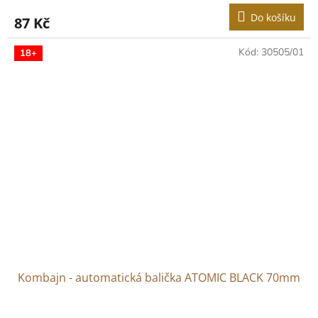
Do košíku
87 Kč
Kód:
30505/01
18+
Kombajn - automatická balička ATOMIC BLACK 70mm