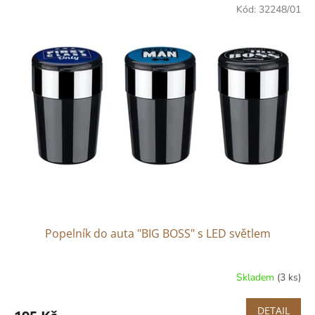
Kód:
32248/01
Popelník do auta "BIG BOSS" s LED světlem
Skladem
(3 ks)
DETAIL