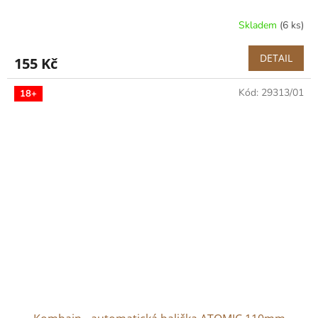
Skladem
(6 ks)
DETAIL
155 Kč
Kód:
29313/01
18+