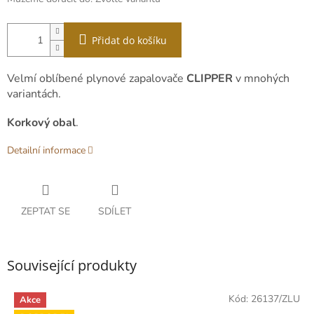
Přidat do košíku
Velmí oblíbené plynové zapalovače
CLIPPER
v mnohých
variantách.
Korkový obal
.
Detailní informace
ZEPTAT SE
SDÍLET
Související produkty
Kód:
26137/ZLU
Akce