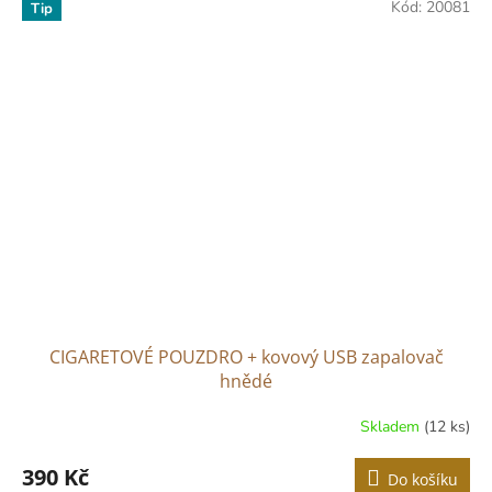
Kód:
20081
Tip
CIGARETOVÉ POUZDRO + kovový USB zapalovač
hnědé
Skladem
(12 ks)
390 Kč
Do košíku