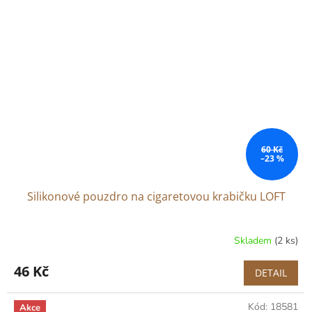
60 Kč
–23 %
Silikonové pouzdro na cigaretovou krabičku LOFT
Skladem
(2 ks)
46 Kč
DETAIL
Kód:
18581
Akce