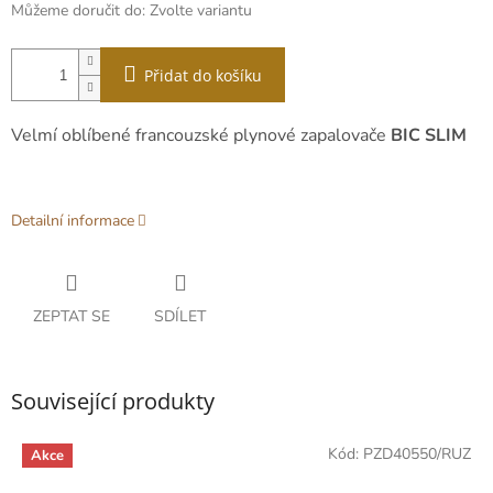
Můžeme doručit do:
Zvolte variantu
Přidat do košíku
Velmí oblíbené francouzské plynové zapalovače
BIC SLIM
Detailní informace
ZEPTAT SE
SDÍLET
Související produkty
Kód:
PZD40550/RUZ
Akce