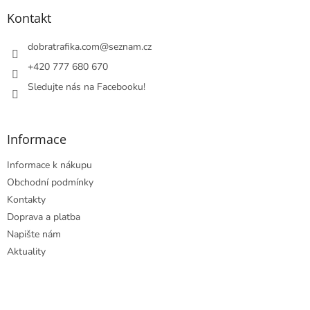
p
a
Kontakt
t
í
dobratrafika.com
@
seznam.cz
+420 777 680 670
Sledujte nás na Facebooku!
Informace
Informace k nákupu
Obchodní podmínky
Kontakty
Doprava a platba
Napište nám
Aktuality