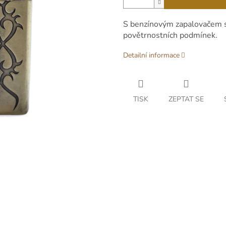
S benzínovým zapalovačem si
povětrnostních podmínek.
Detailní informace
TISK
ZEPTAT SE