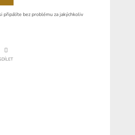
 připálíte bez problému za jakýchkoliv
SDÍLET