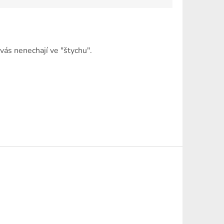
vás nenechají ve "štychu".