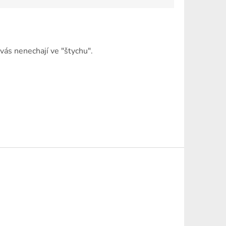
vás nenechají ve "štychu".