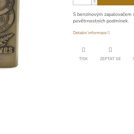
S benzínovým zapalovačem si
povětrnostních podmínek.
Detailní informace
TISK
ZEPTAT SE