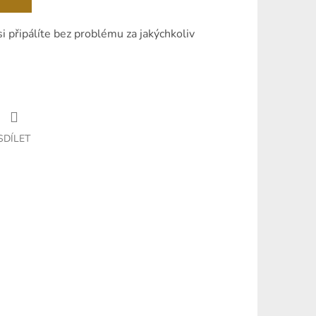
 připálíte bez problému za jakýchkoliv
SDÍLET