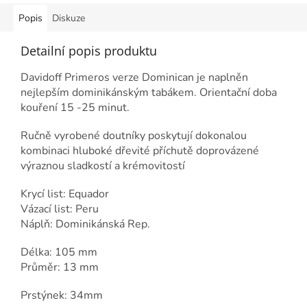
Popis
Diskuze
Detailní popis produktu
Davidoff Primeros verze Dominican je naplněn
nejlepším dominikánským tabákem. ​Orientační doba
kouření 15 -25 minut.
Ručně vyrobené doutníky poskytují dokonalou
kombinaci hluboké dřevité příchutě doprovázené
výraznou sladkostí a krémovitostí
Krycí list:
Equador
Vázací list:
Peru
Náplň:
Dominikánská Rep.
Délka: 105 mm
Průměr: 13 mm
Prstýnek: 34mm