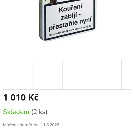
1 010 Kč
Měrná
Skladem
(2 ks)
cena:
Můžeme doručit do:
11.8.2026