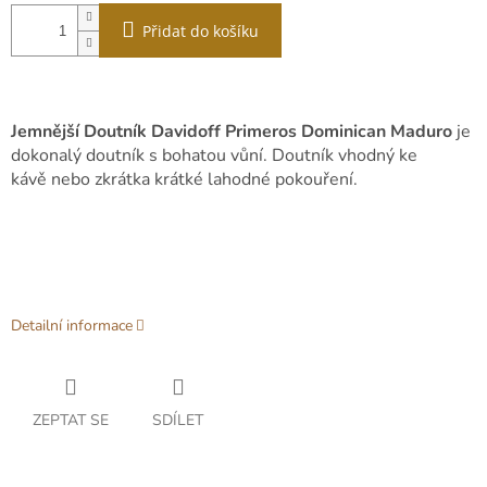
Přidat do košíku
Jemnější Doutník Davidoff Primeros Dominican Maduro
je
dokonalý doutník s bohatou vůní. Doutník vhodný ke
kávě
nebo zkrátka krátké lahodné pokouření.
Detailní informace
ZEPTAT SE
SDÍLET