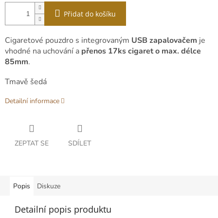
Přidat do košíku
Cigaretové pouzdro s integrovaným
USB zapalovačem
je
vhodné na uchování a
přenos 17ks cigaret o max. délce
85mm
.
Tmavě šedá
Detailní informace
ZEPTAT SE
SDÍLET
Popis
Diskuze
Detailní popis produktu