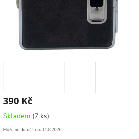
390 Kč
Měrná
Skladem
(7 ks)
cena:
Můžeme doručit do:
11.8.2026