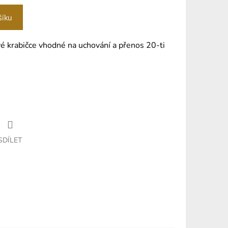
šíku
é krabičce vhodné na uchování a přenos 20-ti
SDÍLET