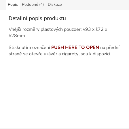
Popis
Podobné (4)
Diskuze
Detailní popis produktu
Vnější rozměry plastových pouzder: v93 x š72 x
h28mm
Stisknutím označení
PUSH HERE TO OPEN
na přední
straně se otevře uzávěr a cigarety jsou k dispozici.