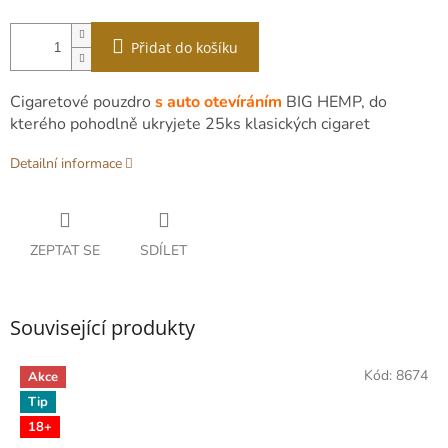
Přidat do košíku
Cigaretové pouzdro
s auto otevíráním
BIG HEMP, do
kterého pohodlně ukryjete 25ks klasických cigaret
Detailní informace
ZEPTAT SE
SDÍLET
Související produkty
Kód:
8674
Akce
Tip
18+