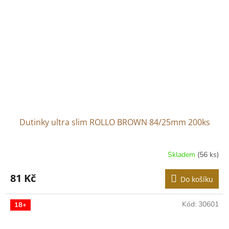
Dutinky ultra slim ROLLO BROWN 84/25mm 200ks
Skladem
(56 ks)
81 Kč
Do košíku
Kód:
30601
18+