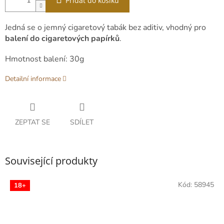
Přidat do košíku
Jedná se o jemný cigaretový tabák bez aditiv, vhodný pro
balení do cigaretových papírků
.
Hmotnost balení: 30g
Detailní informace
ZEPTAT SE
SDÍLET
Související produkty
Kód:
58945
18+