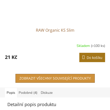
RAW Organic KS Slim
Skladem
(>100 ks)
21 Kč
Do košíku
ZOBRAZIT VŠECHNY SOUVISEJÍCÍ PRODUKTY
Popis
Podobné (4)
Diskuze
Detailní popis produktu