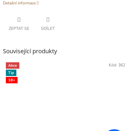
Detailní informace
ZEPTAT SE
SDÍLET
Související produkty
Kód:
362
Akce
Tip
18+