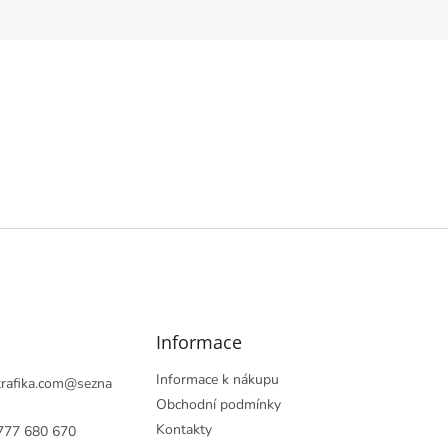
Informace
Informace k nákupu
rafika.com
@
sezna
Obchodní podmínky
Kontakty
777 680 670