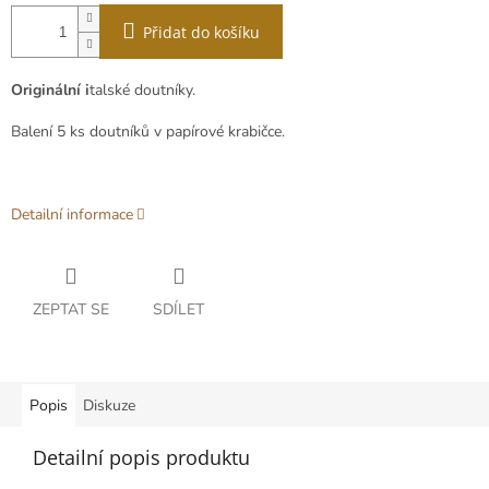
Přidat do košíku
Originální i
talské doutníky.
Balení 5 ks doutníků v papírové krabičce.
Detailní informace
ZEPTAT SE
SDÍLET
Popis
Diskuze
Detailní popis produktu