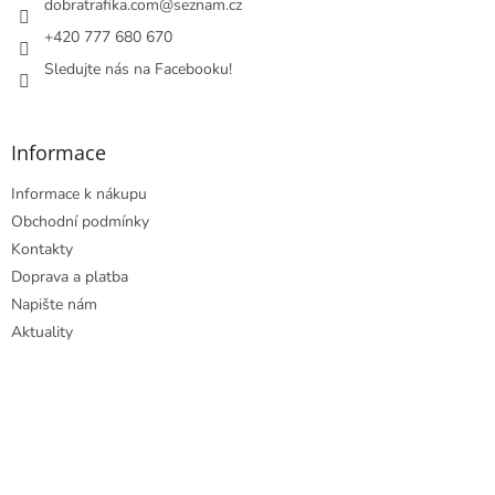
í
dobratrafika.com
@
seznam.cz
+420 777 680 670
Sledujte nás na Facebooku!
Informace
Informace k nákupu
Obchodní podmínky
Kontakty
Doprava a platba
Napište nám
Aktuality