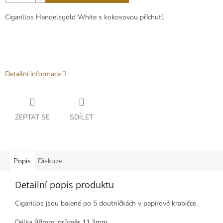
Cigarillos Handelsgold White s kokosovou příchutí.
Detailní informace
ZEPTAT SE
SDÍLET
Popis
Diskuze
Detailní popis produktu
Cigarillos jsou balené po 5 doutníčkách v papírové krabičce.
Délka 98mm, průměr 11,3mm.