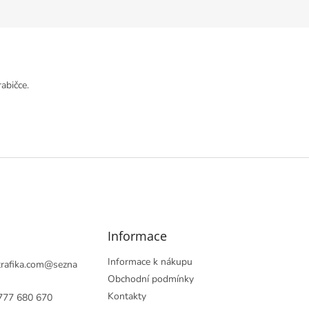
abičce.
Informace
Informace k nákupu
rafika.com
@
sezna
Obchodní podmínky
Kontakty
777 680 670