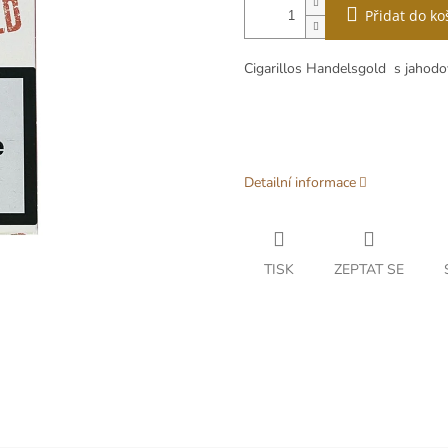
Přidat do ko
Cigarillos Handelsgold s jahodov
Detailní informace
TISK
ZEPTAT SE