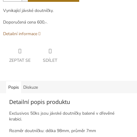
Vynikající jávské doutníčky.
Doporučená cena 600,-.
Detailní informace
ZEPTAT SE
SDÍLET
Popis
Diskuze
Detailní popis produktu
Exclusivos 50ks jsou jávské doutníčky balené v dřevěné
krabici.
Rozměr doutníčku: délka 98mm, průměr 7mm