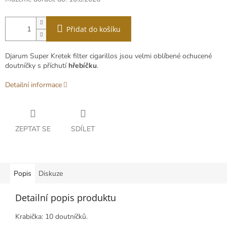
Přidat do košíku
Djarum Super Kretek filter cigarillos jsou velmi oblíbené ochucené
doutníčky s příchutí
hřebíčku
.
Detailní informace
ZEPTAT SE
SDÍLET
Popis
Diskuze
Detailní popis produktu
Krabička: 10 doutníčků.