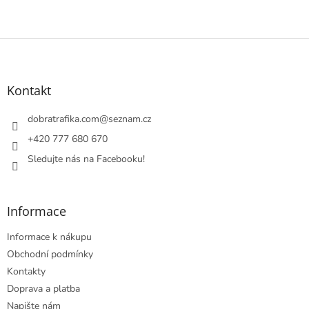
Z
á
p
a
Kontakt
t
í
dobratrafika.com
@
seznam.cz
+420 777 680 670
Sledujte nás na Facebooku!
Informace
Informace k nákupu
Obchodní podmínky
Kontakty
Doprava a platba
Napište nám