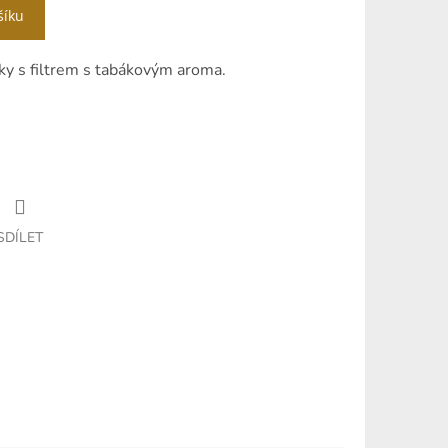
šíku
ky s filtrem s tabákovým aroma.
SDÍLET