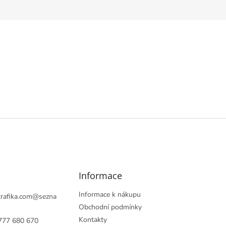
Informace
Informace k nákupu
rafika.com
@
sezna
Obchodní podmínky
Kontakty
777 680 670