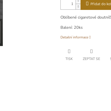
Přidat do ko
Oblíbené cigaretové doutníč
Balení: 20ks
Detailní informace
TISK
ZEPTAT SE