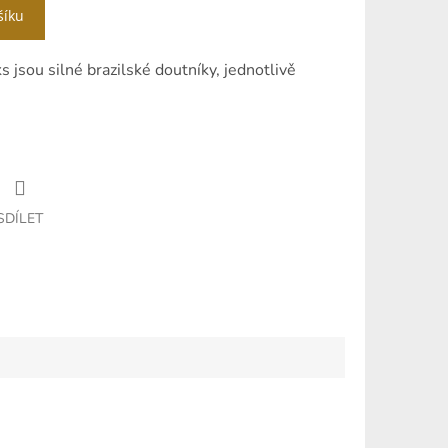
šíku
s jsou silné brazilské doutníky, jednotlivě
SDÍLET