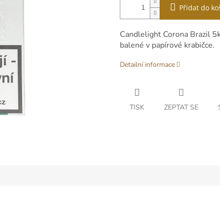
Přidat do ko
Candlelight Corona Brazil 5k
balené v papírové krabičce.
Detailní informace
TISK
ZEPTAT SE