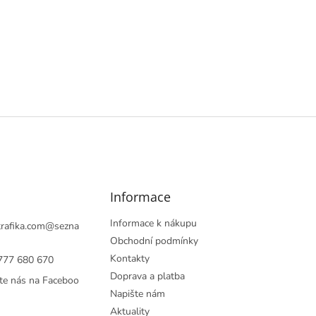
Informace
Informace k nákupu
rafika.com
@
sezna
Obchodní podmínky
Kontakty
777 680 670
Doprava a platba
te nás na Faceboo
Napište nám
Aktuality