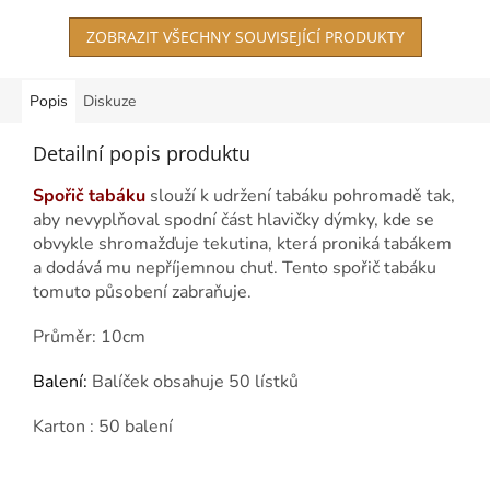
ZOBRAZIT VŠECHNY SOUVISEJÍCÍ PRODUKTY
Popis
Diskuze
Detailní popis produktu
Spořič tabáku
slouží k udržení tabáku pohromadě tak,
aby nevyplňoval spodní část hlavičky dýmky, kde se
obvykle shromažďuje tekutina, která proniká tabákem
a dodává mu nepříjemnou chuť. Tento spořič tabáku
tomuto působení zabraňuje.
Průměr: 10cm
Balení:
Balíček obsahuje 50 lístků
Karton : 50 balení