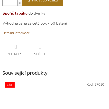
Přidat do košíku
Spořič tabáku
do dýmky
Výhodná cena za celý box - 50 balení
Detailní informace
ZEPTAT SE
SDÍLET
Související produkty
Kód:
27010
18+