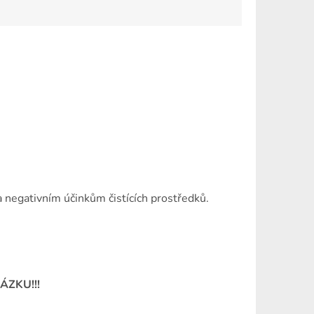
 negativním účinkům čistících prostředků.
ÁZKU!!!