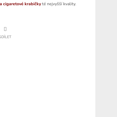
na cigaretové krabičky
té nejvyšší kvality.
SDÍLET