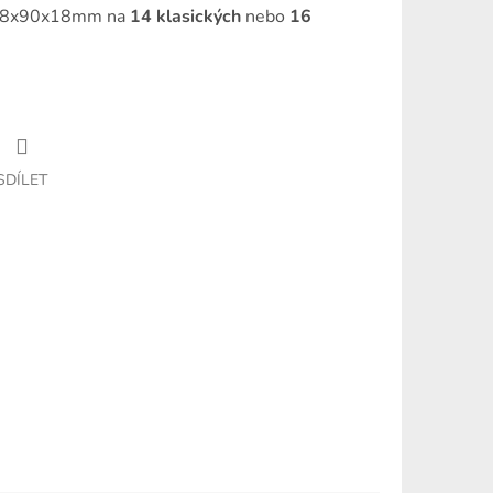
 98x90x18mm na
14 klasických
nebo
16
SDÍLET