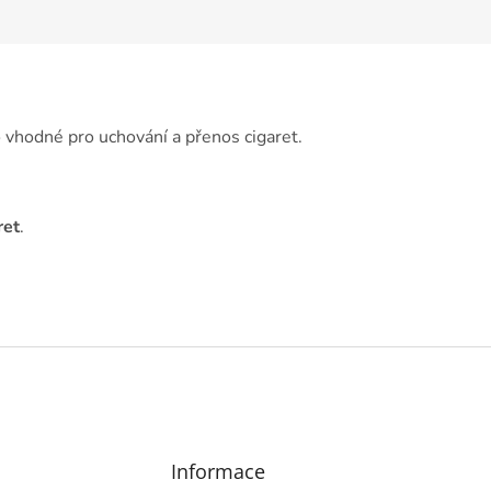
o vhodné pro uchování a přenos cigaret.
ret
.
Informace