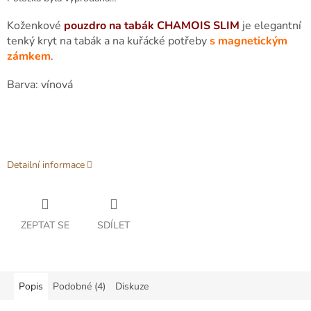
Koženkové
pouzdro na tabák CHAMOIS SLIM
je elegantní
tenký kryt na tabák a na kuřácké potřeby
s magnetickým
zámkem
.
Barva: vínová
Detailní informace
ZEPTAT SE
SDÍLET
Popis
Podobné (4)
Diskuze