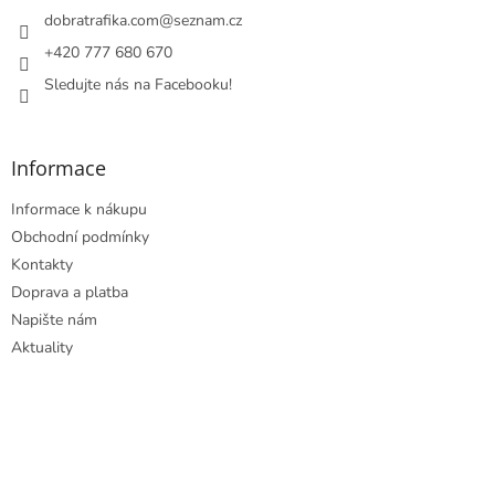
í
dobratrafika.com
@
seznam.cz
+420 777 680 670
Sledujte nás na Facebooku!
Informace
Informace k nákupu
Obchodní podmínky
Kontakty
Doprava a platba
Napište nám
Aktuality