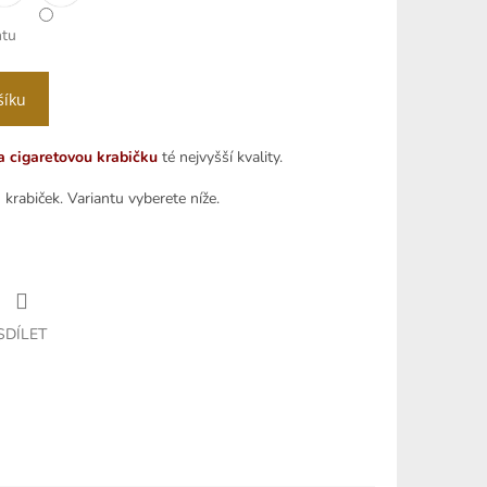
ntu
šíku
 cigaretovou krabičku
té nejvyšší kvality.
 krabiček. Variantu vyberete níže.
SDÍLET