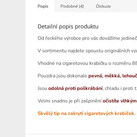
Popis
Podobné (4)
Diskuze
Detailní popis produktu
Od řeckého výrobce pro vás dovážíme jedine
V sortimentu najdete spoustu originálních vz
Vhodné na cigaretovou krabičku o rozměru 88
Pouzdra jsou dokonale
pevná, měkká, lehoučk
Jsou
odolná proti poškrábání
, chladu i proti 
Velmi snadno je při zašpinění
očistíte vlhký
Skvělý tip na zakrytí cigaretových krabiček.