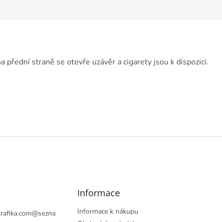
a přední straně se otevře uzávěr a cigarety jsou k dispozici.
Informace
Informace k nákupu
rafika.com
@
sezna