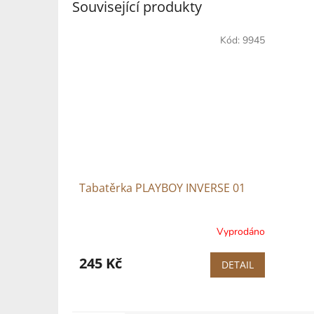
Související produkty
Kód:
9945
Tabatěrka PLAYBOY INVERSE 01
Vyprodáno
245 Kč
DETAIL