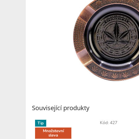
Související produkty
Kód:
427
Tip
Množstevní
sleva