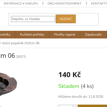
INFORMACE K NÁKUPU
OBCHODNÍ PODMÍNKY
KONTAKT
HLEDAT
outníky
Kuřácké potřeby
Plničky cigaret
Zapalovače
 stolní popelník ∅10cm 06
cm 06
29373
140 Kč
Měrná
Skladem
(4 ks)
cena:
Můžeme doručit do:
11.8.2026