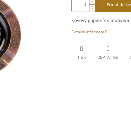
Přidat do ko
Kovový popelník s motivem 
Detailní informace
TISK
ZEPTAT SE