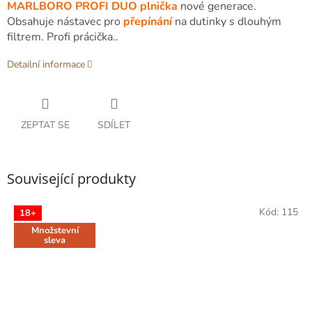
MARLBORO PROFI DUO plnička
nové generace.
Obsahuje nástavec pro
přepínání
na dutinky s dlouhým
filtrem. Profi prácička..
Detailní informace
ZEPTAT SE
SDÍLET
Související produkty
Kód:
115
18+
Množstevní
sleva