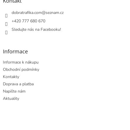
a
Kontakt
t
í
dobratrafika.com
@
seznam.cz
+420 777 680 670
Sledujte nás na Facebooku!
Informace
Informace k nákupu
Obchodní podmínky
Kontakty
Doprava a platba
Napište nám
Aktuality