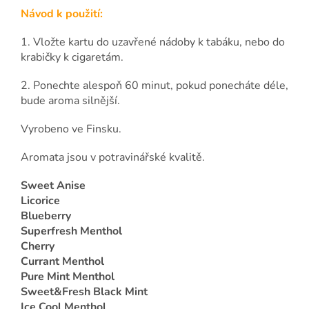
Návod k použití:
1. Vložte kartu do uzavřené nádoby k tabáku, nebo do
krabičky k cigaretám.
2. Ponechte alespoň 60 minut, pokud ponecháte déle,
bude aroma silnější.
Vyrobeno ve Finsku.
Aromata jsou v potravinářské kvalitě.
Sweet Anise
Licorice
Blueberry
Superfresh Menthol
Cherry
Currant Menthol
Pure Mint Menthol
Sweet&Fresh Black Mint
Ice Cool Menthol