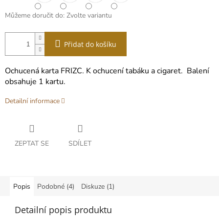
Můžeme doručit do:
Zvolte variantu
Přidat do košíku
Ochucená karta FRIZC. K ochucení tabáku a cigaret.
Balení
obsahuje 1 kartu.
Detailní informace
ZEPTAT SE
SDÍLET
Popis
Podobné (4)
Diskuze (1)
Detailní popis produktu