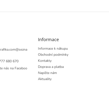
Informace
Informace k nákupu
rafika.com
@
sezna
Obchodní podmínky
Kontakty
777 680 670
Doprava a platba
te nás na Faceboo
Napište nám
Aktuality