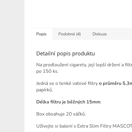
Popis
Podobné (4)
Diskuze
Detailní popis produktu
Na prodloužení cigarety, její lepší držení a 
po 150 ks.
Jedná se o tenké vatové filtry
o průměru 5,
papírků.
Délka filtru je běžných 15mm
.
Box obsahuje 20 sáčků.
Užívejte si balení s Extra Slim Filtry MASCO