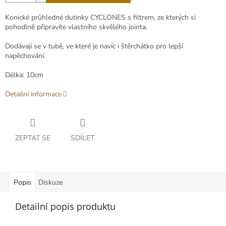
Konické průhledné dutinky CYCLONES s filtrem, ze kterých si
pohodlně připravíte vlastního skvělého jointa.
Dodávají se v tubě, ve které je navíc i štěrchátko pro lepší
napěchování.
Délka: 10cm
Detailní informace
ZEPTAT SE
SDÍLET
Popis
Diskuze
Detailní popis produktu