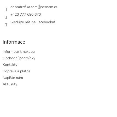
t
í
dobratrafika.com
@
seznam.cz
+420 777 680 670
Sledujte nás na Facebooku!
Informace
Informace k nákupu
Obchodní podmínky
Kontakty
Doprava a platba
Napište nám
Aktuality