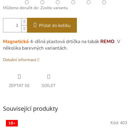
Můžeme doručit do:
Zvolte variantu
Přidat do košíku
Magnetická
4-dílná plastová drtička na tabák
REMO
. V
několika barevných variantách.
Detailní informace
ZEPTAT SE
SDÍLET
Související produkty
Kód:
403
18+