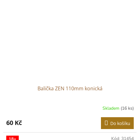
Balička ZEN 110mm konická
Skladem
(16 ks)
60 Kč
Do košíku
Kód:
31454
18+