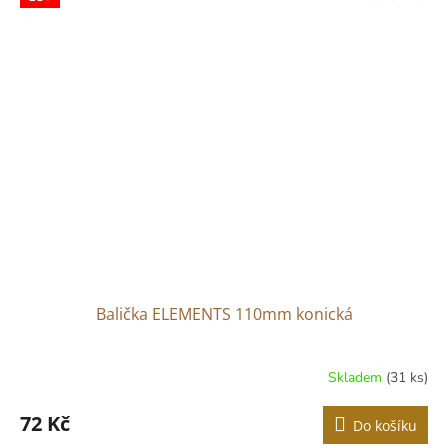
Balička ELEMENTS 110mm konická
Skladem
(31 ks)
72 Kč
Do košíku